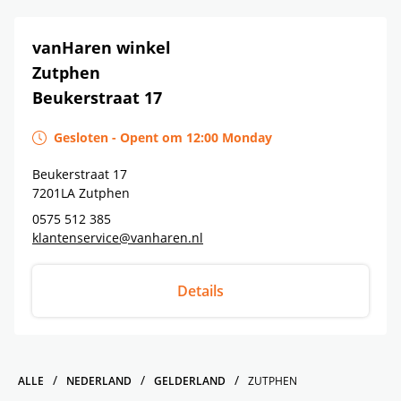
vanHaren winkel
Zutphen
Beukerstraat 17
Gesloten
-
Opent om
12:00
Monday
Beukerstraat 17
7201LA
Zutphen
0575 512 385
klantenservice@vanharen.nl
Details
ALLE
NEDERLAND
GELDERLAND
ZUTPHEN